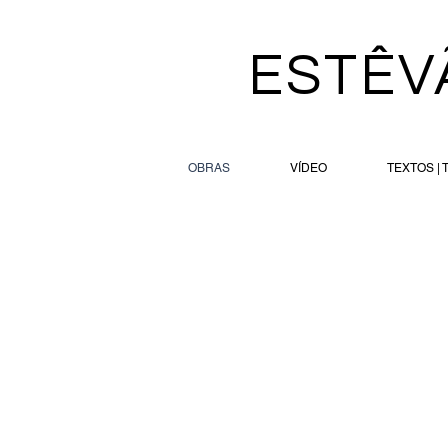
ESTÊV
OBRAS
VÍDEO
TEXTOS | 