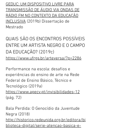
GEDUC: UM DISPOSITIVO LIVRE PARA
TRANSMISSÃO DE ÁUDIO VIA ONDAS DE
RÁDIO FM NO CONTEXTO DA EDUCAÇÃO
INCLUSIVA
(2019b) Dissertação de
Mestrado
QUAIS SÃO OS ENCONTROS POSSÍVEIS
ENTRE UM ARTISTA NEGRO E O CAMPO
DA EDUCAÇÃO? (2019c)
https://www.ufrgs.br/arteversa/?p=2286
Performance na escola: desafios e
experiências do ensino de arte na Rede
Federal de Ensino Básico, Técnico e
Tecnológico (2019a)
https://www.apecv.pt/invisibilidades-12
(pág. 72)
Bala Perdida: O Genocídio da Juventude
Negra (2018)
http://historico.redeunida.org.br/editora/bi
blioteca-digital/serie-atencao-basica-e-