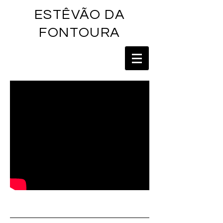
ESTÊVÃO DA
FONTOU
RA