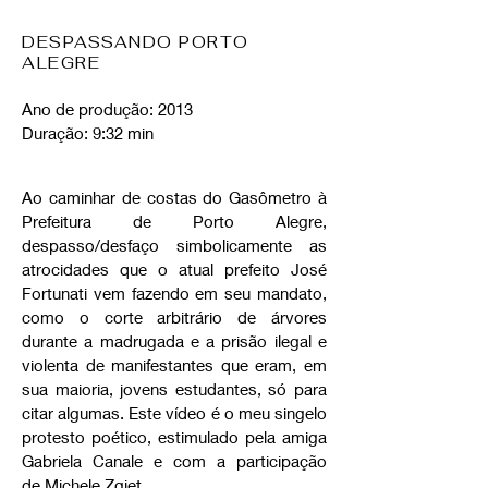
DESPASSANDO PORTO
ALEGRE
Ano de produção: 2013
Duração: 9:32 min
Ao caminhar de costas do Gasômetro à
Prefeitura de Porto Alegre,
despasso/desfaço simbolicamente as
atrocidades que o atual prefeito José
Fortunati vem fazendo em seu mandato,
como o corte arbitrário de árvores
durante a madrugada e a prisão ilegal e
violenta de manifestantes que eram, em
sua maioria, jovens estudantes, só para
citar algumas. Este vídeo é o meu singelo
protesto poético, estimulado pela amiga
Gabriela Canale e com a participação
de Michele Zgiet.