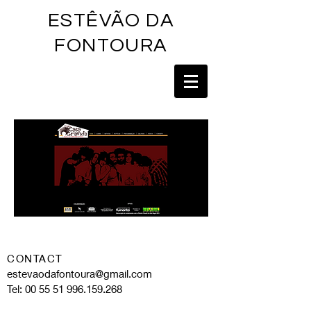
ESTÊVÃO DA
FONTOU
RA
CONTACT
estevaodafontoura@gmail.com
Tel:
00 55 51 996.159.268