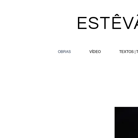
ESTÊV
OBRAS
VÍDEO
TEXTOS | 