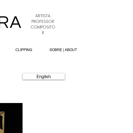
ARTISTA
RA
PROFESSOR
COMPOSITO
R
CLIPPING
SOBRE | ABOUT
English