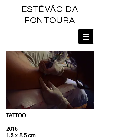
ESTÊVÃO DA
FONTOU
RA
TATTOO
2016
1,3 x 8,5 cm